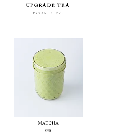
UPGRADE TEA
​アップグレード ティー
MATCHA
​抹茶