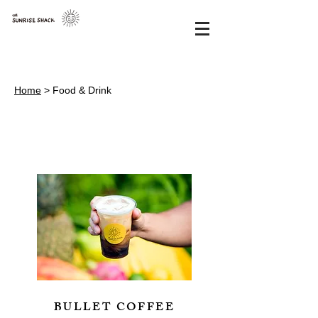
Home
> Food & Drink
BULLET COFFEE