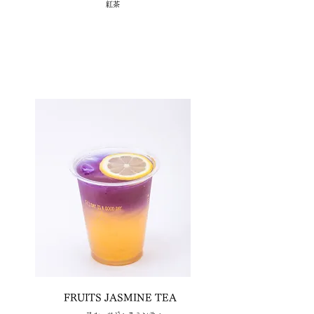
​紅茶
FRUITS
JASMINE TEA