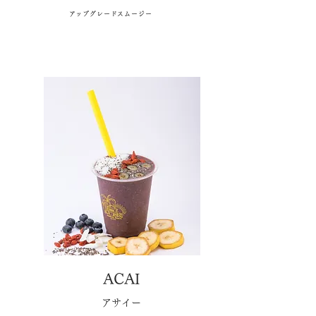
​アップグレードスムージー
ACAI
​アサイー