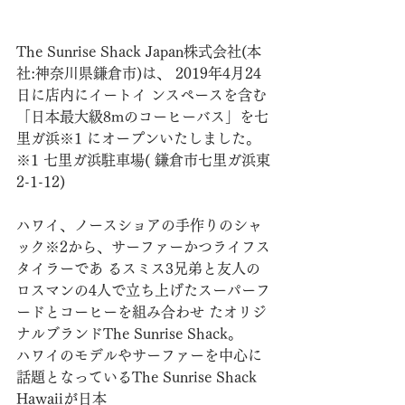
The Sunrise Shack Japan株式会社(本
社:神奈川県鎌倉市)は、 2019年4月24
日に店内にイートイ ンスペースを含む
「日本最大級8mのコーヒーバス」を七
里ガ浜※1 にオープンいたしました。 
※1 七里ガ浜駐車場( 鎌倉市七里ガ浜東
2-1-12) 
ハワイ、ノースショアの手作りのシャ
ック※2から、サーファーかつライフス
タイラーであ るスミス3兄弟と友人の
ロスマンの4人で立ち上げたスーパーフ
ードとコーヒーを組み合わせ たオリジ
ナルブランドThe Sunrise Shack。 
ハワイのモデルやサーファーを中心に
話題となっているThe Sunrise Shack 
Hawaiiが日本 