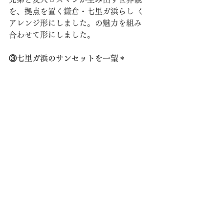
を、拠点を置く鎌倉・七里ガ浜らし く
アレンジ形にしました。の魅力を組み
合わせて形にしました。 
③七里ガ浜のサンセットを一望＊